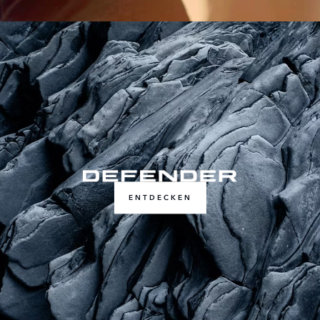
ENTDECKEN