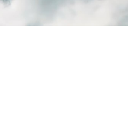
BEDINGUNGEN UND KONDITIONEN
DATENSCHUTZ
KONTAKT / IMPRESSUM
CYBER-VORFALL
COOKIE PREFERENCE
© JAGUAR LAND ROVER LIMITED 2026
Aufgrund von Covid-19 konnten bis dato nicht alle Bilder für die aktuellsten Modelle aktualisiert werden.
Daher kann es zu Abweichungen bei den Abbildungen kommen.
Bitte wenden Sie sich für Produktdetails an Ihren Händler.