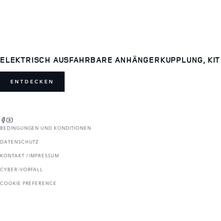
ELEKTRISCH AUSFAHRBARE ANHÄNGERKUPPLUNG, KIT
ENTDECKEN
BEDINGUNGEN UND KONDITIONEN
DATENSCHUTZ
KONTAKT / IMPRESSUM
CYBER-VORFALL
COOKIE PREFERENCE