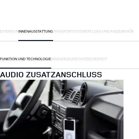
EXTERIEUR
INNENAUSSTATTUNG
TRANSPORTSYSTEME
FELGEN UND RADZUBEHÖR
FUNKTION UND TECHNOLOGIE
INNENDESIGN
SCHUTZ
SICHERHEIT
AUDIO ZUSATZANSCHLUSS