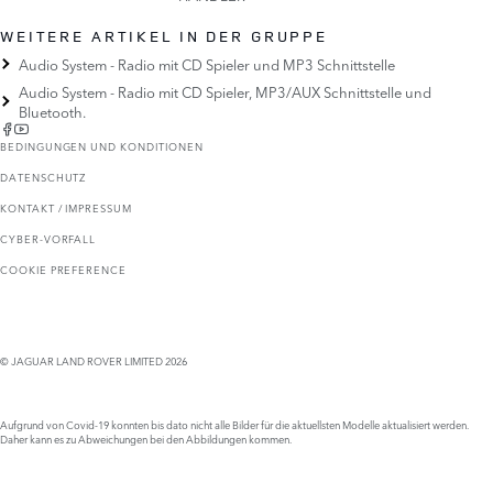
WEITERE ARTIKEL IN DER GRUPPE
Audio System - Radio mit CD Spieler und MP3 Schnittstelle
Audio System - Radio mit CD Spieler, MP3/AUX Schnittstelle und
Bluetooth.
BEDINGUNGEN UND KONDITIONEN
DATENSCHUTZ
KONTAKT / IMPRESSUM
CYBER-VORFALL
COOKIE PREFERENCE
© JAGUAR LAND ROVER LIMITED 2026
Aufgrund von Covid-19 konnten bis dato nicht alle Bilder für die aktuellsten Modelle aktualisiert werden.
Daher kann es zu Abweichungen bei den Abbildungen kommen.