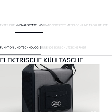
EXTERIEUR
INNENAUSSTATTUNG
TRANSPORTSYSTEME
FELGEN UND RADZUBEHÖR
FUNKTION UND TECHNOLOGIE
INNENDESIGN
SCHUTZ
SICHERHEIT
ELEKTRISCHE KÜHLTASCHE