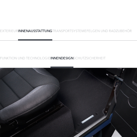
EXTERIEUR
INNENAUSSTATTUNG
TRANSPORTSYSTEME
FELGEN UND RADZUBEHÖR
FUNKTION UND TECHNOLOGIE
INNENDESIGN
SCHUTZ
SICHERHEIT