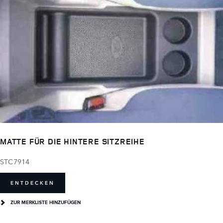
MATTE FÜR DIE HINTERE SITZREIHE
STC7914
ENTDECKEN
ZUR MERKLISTE HINZUFÜGEN