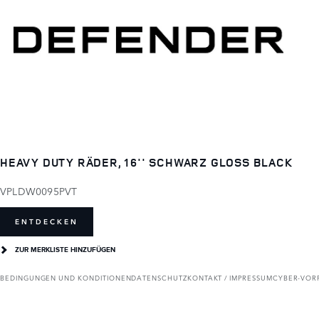
HEAVY DUTY RÄDER, 16'' SCHWARZ GLOSS BLACK
VPLDW0095PVT
ENTDECKEN
ZUR MERKLISTE HINZUFÜGEN
BEDINGUNGEN UND KONDITIONEN
DATENSCHUTZ
KONTAKT / IMPRESSUM
CYBER-VOR