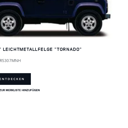
" LEICHTMETALLFELGE "TORNADO"
R5307MNH
ENTDECKEN
ZUR MERKLISTE HINZUFÜGEN