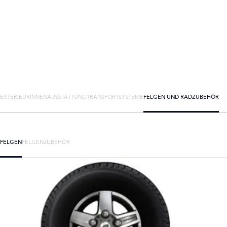
EXTERIEUR
INNENAUSSTATTUNG
TRANSPORTSYSTEME
FELGEN UND RADZUBEHÖR
FELGEN
FELGENZUBEHÖR