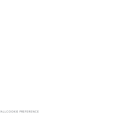
FALL
COOKIE PREFERENCE