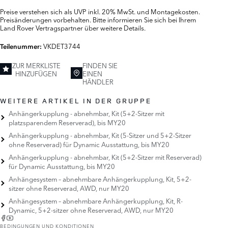
Preise verstehen sich als UVP inkl. 20% MwSt. und Montagekosten.
Preisänderungen vorbehalten. Bitte informieren Sie sich bei Ihrem
Land Rover Vertragspartner über weitere Details.
VKDET3744
Teilenummer:
ZUR MERKLISTE
FINDEN SIE
HINZUFÜGEN
EINEN
HÄNDLER
WEITERE ARTIKEL IN DER GRUPPE
Anhängerkupplung - abnehmbar, Kit (5+2-Sitzer mit
platzsparendem Reserverad), bis MY20
Anhängerkupplung - abnehmbar, Kit (5-Sitzer und 5+2-Sitzer
ohne Reserverad) für Dynamic Ausstattung, bis MY20
Anhängerkupplung - abnehmbar, Kit (5+2-Sitzer mit Reserverad)
für Dynamic Ausstattung, bis MY20
Anhängesystem – abnehmbare Anhängerkupplung, Kit, 5+2-
sitzer ohne Reserverad, AWD, nur MY20
Anhängesystem – abnehmbare Anhängerkupplung, Kit, R-
Dynamic, 5+2-sitzer ohne Reserverad, AWD, nur MY20
BEDINGUNGEN UND KONDITIONEN