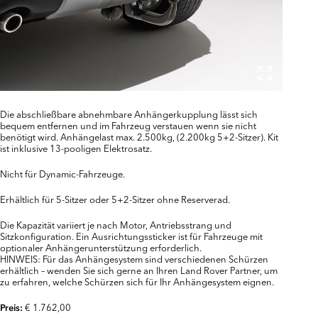
Die abschließbare abnehmbare Anhängerkupplung lässt sich
bequem entfernen und im Fahrzeug verstauen wenn sie nicht
benötigt wird. Anhängelast max. 2.500kg, (2.200kg 5+2-Sitzer). Kit
ist inklusive 13-pooligen Elektrosatz.
Nicht für Dynamic-Fahrzeuge.
Erhältlich für 5-Sitzer oder 5+2-Sitzer ohne Reserverad.
Die Kapazität variiert je nach Motor, Antriebsstrang und
Sitzkonfiguration. Ein Ausrichtungssticker ist für Fahrzeuge mit
optionaler Anhängerunterstützung erforderlich.
HINWEIS: Für das Anhängesystem sind verschiedenen Schürzen
erhältlich – wenden Sie sich gerne an Ihren Land Rover Partner, um
zu erfahren, welche Schürzen sich für Ihr Anhängesystem eignen.
€ 1.762,00
Preis: