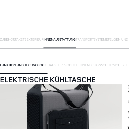
ZUBEHÖRPAKETE
EXTERIEUR
INNENAUSSTATTUNG
TRANSPORTSYSTEME
FELGEN UND
FUNKTION UND TECHNOLOGIE
HAUSTIERPRODUKTE
INNENDESIGN
SCHUTZ
SICHERHE
ELEKTRISCHE KÜHLTASCHE