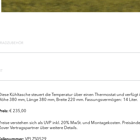
 RADZUBEHÖR
IT
Diese Kühltasche steuert die Temperatur über einen Thermostat und verfügt üb
Höhe 380 mm, Länge 380 mm, Breite 220 mm. Fassungsvermögen: 14 Liter.
€ 235,00
Preis:
Preise verstehen sich als UVP inkl. 20% MwSt. und Montagekosten. Preisänder
Rover Vertragspartner über weitere Details.
VPLZS0529
Teilenummer: