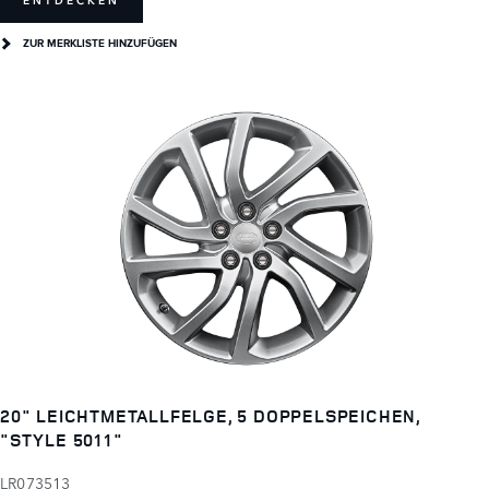
ENTDECKEN
ZUR MERKLISTE HINZUFÜGEN
20" LEICHTMETALLFELGE, 5 DOPPELSPEICHEN,
"STYLE 5011"
LR073513