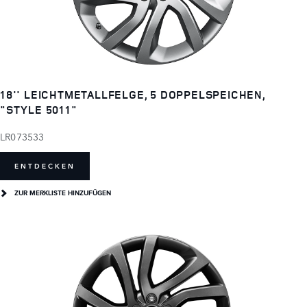
18'' LEICHTMETALLFELGE, 5 DOPPELSPEICHEN,
"STYLE 5011"
LR073533
ENTDECKEN
ZUR MERKLISTE HINZUFÜGEN