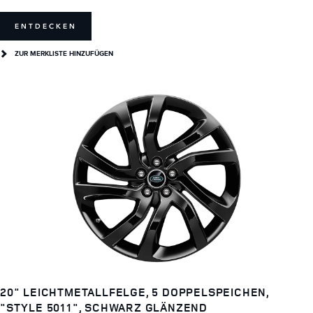
ENTDECKEN
ZUR MERKLISTE HINZUFÜGEN
20" LEICHTMETALLFELGE, 5 DOPPELSPEICHEN,
"STYLE 5011", SCHWARZ GLÄNZEND