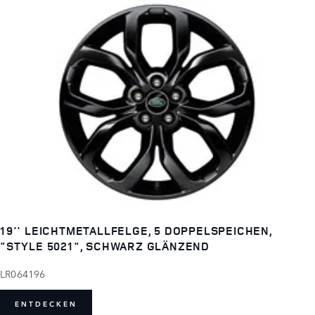
19'' LEICHTMETALLFELGE, 5 DOPPELSPEICHEN,
"STYLE 5021", SCHWARZ GLÄNZEND
LR064196
ENTDECKEN