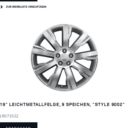
ZUR MERKLISTE HINZUFÜGEN
19" LEICHTMETALLFELGE, 9 SPEICHEN, "STYLE 9002"
LR073532