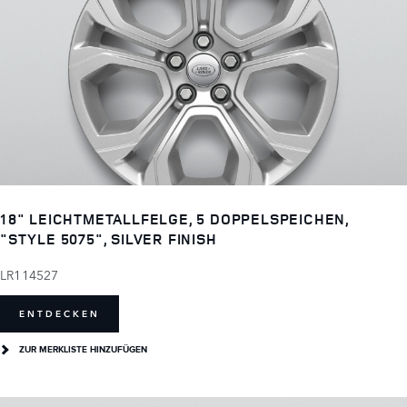
18" LEICHTMETALLFELGE, 5 DOPPELSPEICHEN,
"STYLE 5075", SILVER FINISH
LR114527
ENTDECKEN
ZUR MERKLISTE HINZUFÜGEN