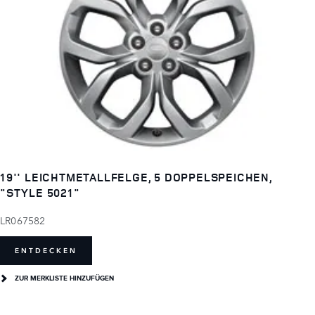
19'' LEICHTMETALLFELGE, 5 DOPPELSPEICHEN,
"STYLE 5021"
LR067582
ENTDECKEN
ZUR MERKLISTE HINZUFÜGEN