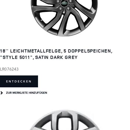
18'' LEICHTMETALLFELGE, 5 DOPPELSPEICHEN,
"STYLE 5011", SATIN DARK GREY
LR076243
ENTDECKEN
ZUR MERKLISTE HINZUFÜGEN