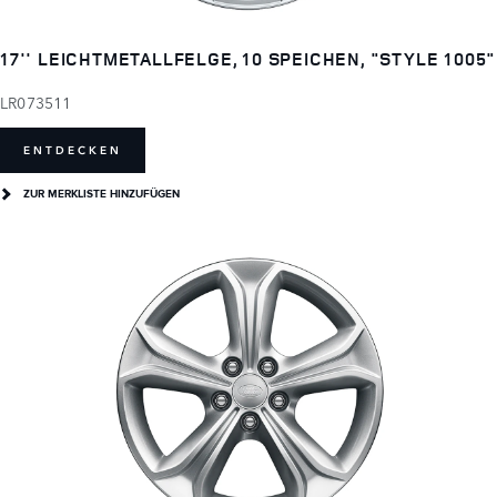
17'' LEICHTMETALLFELGE, 10 SPEICHEN, "STYLE 1005"
LR073511
ENTDECKEN
ZUR MERKLISTE HINZUFÜGEN