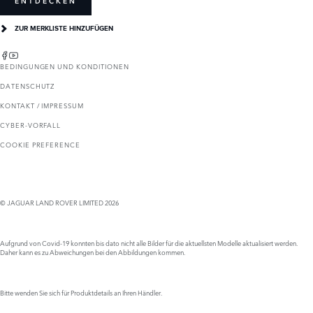
ENTDECKEN
ZUR MERKLISTE HINZUFÜGEN
BEDINGUNGEN UND KONDITIONEN
DATENSCHUTZ
KONTAKT / IMPRESSUM
CYBER-VORFALL
COOKIE PREFERENCE
© JAGUAR LAND ROVER LIMITED 2026
Aufgrund von Covid-19 konnten bis dato nicht alle Bilder für die aktuellsten Modelle aktualisiert werden.
Daher kann es zu Abweichungen bei den Abbildungen kommen.
Bitte wenden Sie sich für Produktdetails an Ihren Händler.