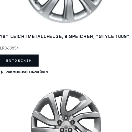
18'' LEICHTMETALLFELGE, 9 SPEICHEN, "STYLE 1009"
LR060854
ENTDECKEN
ZUR MERKLISTE HINZUFÜGEN