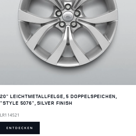
20" LEICHTMETALLFELGE, 5 DOPPELSPEICHEN,
"STYLE 5076", SILVER FINISH
LR114521
ENTDECKEN