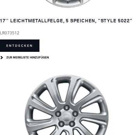
17'' LEICHTMETALLFELGE, 5 SPEICHEN, "STYLE 5022"
LR073512
ENTDECKEN
ZUR MERKLISTE HINZUFÜGEN