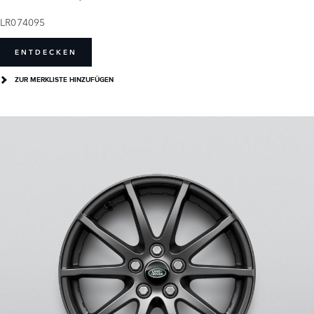
LR074095
ENTDECKEN
ZUR MERKLISTE HINZUFÜGEN