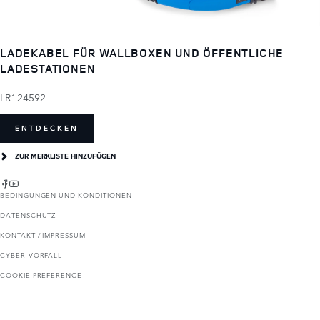
LADEKABEL FÜR WALLBOXEN UND ÖFFENTLICHE
LADESTATIONEN
LR124592
ENTDECKEN
ZUR MERKLISTE HINZUFÜGEN
BEDINGUNGEN UND KONDITIONEN
DATENSCHUTZ
KONTAKT / IMPRESSUM
CYBER-VORFALL
COOKIE PREFERENCE