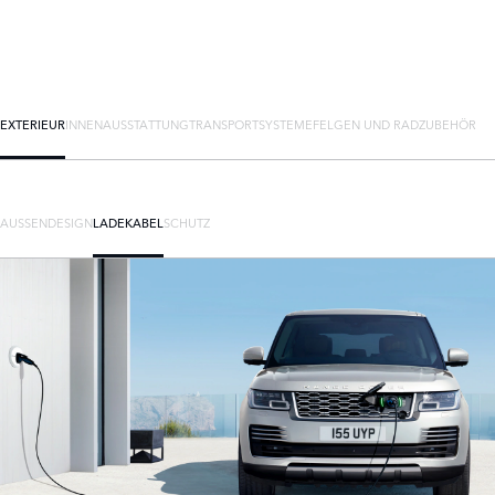
EXTERIEUR
INNENAUSSTATTUNG
TRANSPORTSYSTEME
FELGEN UND RADZUBEHÖR
AUSSENDESIGN
LADEKABEL
SCHUTZ