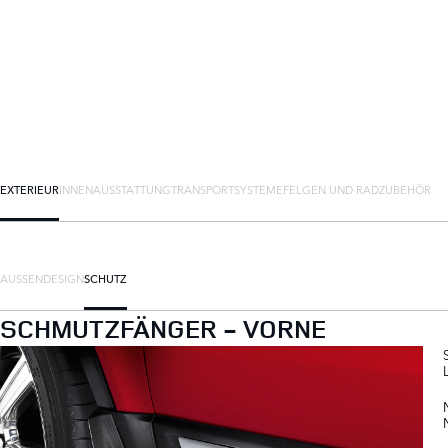
EXTERIEUR
INNENAUSSTATTUNG
TRANSPORTSYSTEME
FELGEN UND RADZUBEHÖR
AUSSENDESIGN
SCHUTZ
SCHMUTZFÄNGER - VORNE