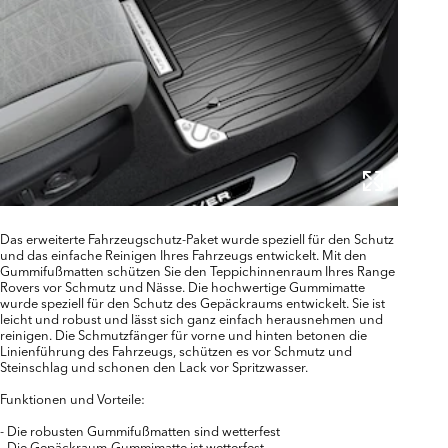
Das erweiterte Fahrzeugschutz-Paket wurde speziell für den Schutz
und das einfache Reinigen Ihres Fahrzeugs entwickelt. Mit den
Gummifußmatten schützen Sie den Teppichinnenraum Ihres Range
Rovers vor Schmutz und Nässe. Die hochwertige Gummimatte
wurde speziell für den Schutz des Gepäckraums entwickelt. Sie ist
leicht und robust und lässt sich ganz einfach herausnehmen und
reinigen. Die Schmutzfänger für vorne und hinten betonen die
Linienführung des Fahrzeugs, schützen es vor Schmutz und
Steinschlag und schonen den Lack vor Spritzwasser.
Funktionen und Vorteile:
- Die robusten Gummifußmatten sind wetterfest
- Die Gepäckraum-Gummimatte ist wetterfest