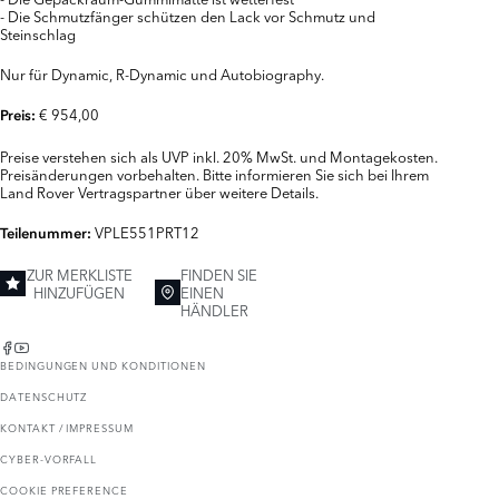
- Die Schmutzfänger schützen den Lack vor Schmutz und
Steinschlag
Nur für Dynamic, R-Dynamic und Autobiography.
€ 954,00
Preis:
Preise verstehen sich als UVP inkl. 20% MwSt. und Montagekosten.
Preisänderungen vorbehalten. Bitte informieren Sie sich bei Ihrem
Land Rover Vertragspartner über weitere Details.
VPLE551PRT12
Teilenummer:
ZUR MERKLISTE
FINDEN SIE
HINZUFÜGEN
EINEN
HÄNDLER
BEDINGUNGEN UND KONDITIONEN
DATENSCHUTZ
KONTAKT / IMPRESSUM
CYBER-VORFALL
COOKIE PREFERENCE