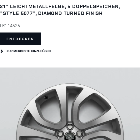
21" LEICHTMETALLFELGE, 5 DOPPELSPEICHEN,
"STYLE 5077", DIAMOND TURNED FINISH
LR114526
ENTDECKEN
ZUR MERKLISTE HINZUFÜGEN