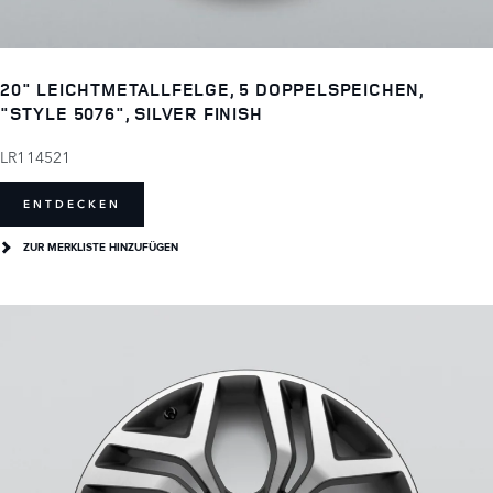
20" LEICHTMETALLFELGE, 5 DOPPELSPEICHEN,
"STYLE 5076", SILVER FINISH
LR114521
ENTDECKEN
ZUR MERKLISTE HINZUFÜGEN