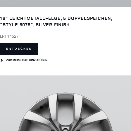
18" LEICHTMETALLFELGE, 5 DOPPELSPEICHEN,
"STYLE 5075", SILVER FINISH
LR114527
ENTDECKEN
ZUR MERKLISTE HINZUFÜGEN