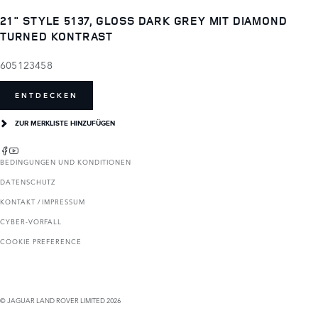
21" STYLE 5137, GLOSS DARK GREY MIT DIAMOND
TURNED KONTRAST
605123458
ENTDECKEN
ZUR MERKLISTE HINZUFÜGEN
BEDINGUNGEN UND KONDITIONEN
DATENSCHUTZ
KONTAKT / IMPRESSUM
CYBER-VORFALL
COOKIE PREFERENCE
© JAGUAR LAND ROVER LIMITED 2026