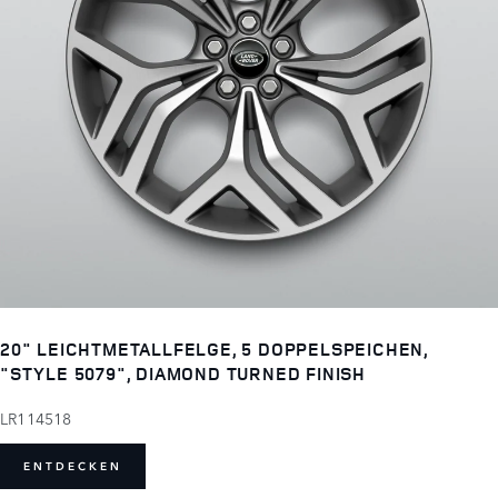
20" LEICHTMETALLFELGE, 5 DOPPELSPEICHEN,
"STYLE 5079", DIAMOND TURNED FINISH
LR114518
ENTDECKEN