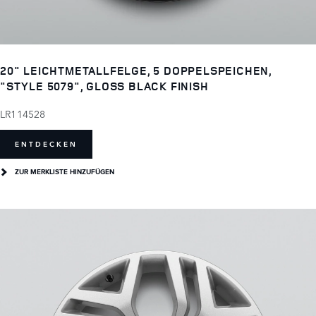
20" LEICHTMETALLFELGE, 5 DOPPELSPEICHEN,
"STYLE 5079", GLOSS BLACK FINISH
LR114528
ENTDECKEN
ZUR MERKLISTE HINZUFÜGEN