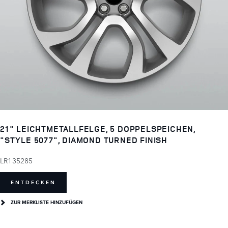
21" LEICHTMETALLFELGE, 5 DOPPELSPEICHEN,
"STYLE 5077", DIAMOND TURNED FINISH
LR135285
ENTDECKEN
ZUR MERKLISTE HINZUFÜGEN