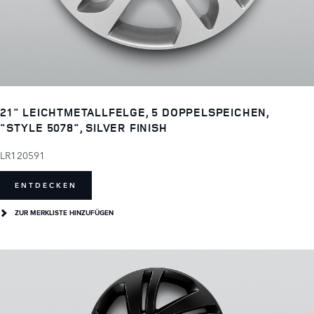
21" LEICHTMETALLFELGE, 5 DOPPELSPEICHEN,
"STYLE 5078", SILVER FINISH
LR120591
ENTDECKEN
ZUR MERKLISTE HINZUFÜGEN