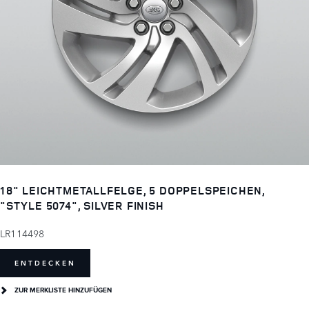
18" LEICHTMETALLFELGE, 5 DOPPELSPEICHEN,
"STYLE 5074", SILVER FINISH
LR114498
ENTDECKEN
ZUR MERKLISTE HINZUFÜGEN