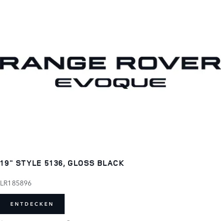
19" STYLE 5136, GLOSS BLACK
LR185896
ENTDECKEN