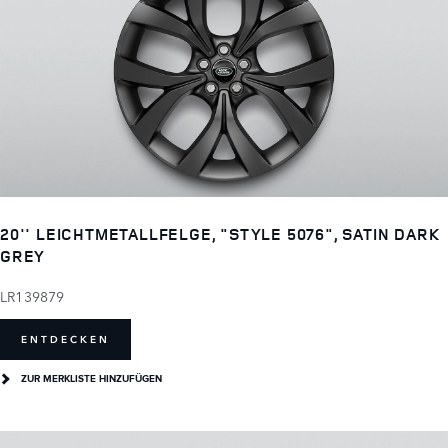
20'' LEICHTMETALLFELGE, "STYLE 5076", SATIN DARK
GREY
LR139879
ENTDECKEN
ZUR MERKLISTE HINZUFÜGEN