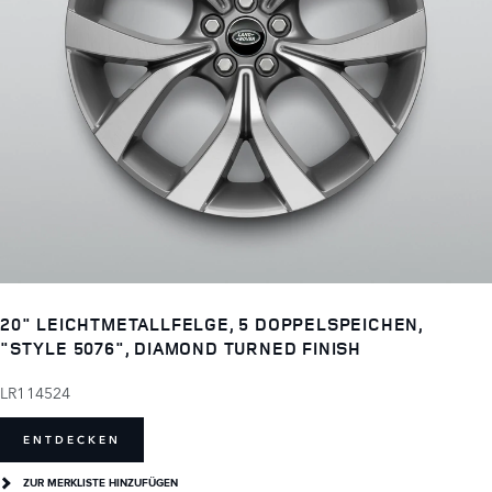
20" LEICHTMETALLFELGE, 5 DOPPELSPEICHEN,
"STYLE 5076", DIAMOND TURNED FINISH
LR114524
ENTDECKEN
ZUR MERKLISTE HINZUFÜGEN