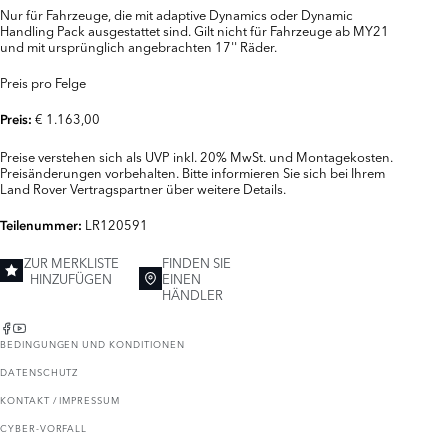
Nur für Fahrzeuge, die mit adaptive Dynamics oder Dynamic
Handling Pack ausgestattet sind. Gilt nicht für Fahrzeuge ab MY21
und mit ursprünglich angebrachten 17'' Räder.
Preis pro Felge
€ 1.163,00
Preis:
Preise verstehen sich als UVP inkl. 20% MwSt. und Montagekosten.
Preisänderungen vorbehalten. Bitte informieren Sie sich bei Ihrem
Land Rover Vertragspartner über weitere Details.
LR120591
Teilenummer:
ZUR MERKLISTE
FINDEN SIE
HINZUFÜGEN
EINEN
HÄNDLER
BEDINGUNGEN UND KONDITIONEN
DATENSCHUTZ
KONTAKT / IMPRESSUM
CYBER-VORFALL