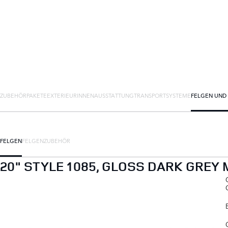
ZUBEHÖRPAKETE
EXTERIEUR
INNENAUSSTATTUNG
TRANSPORTSYSTEME
FELGEN UND
FELGEN
FELGENZUBEHÖR
20" STYLE 1085, GLOSS DARK GREY