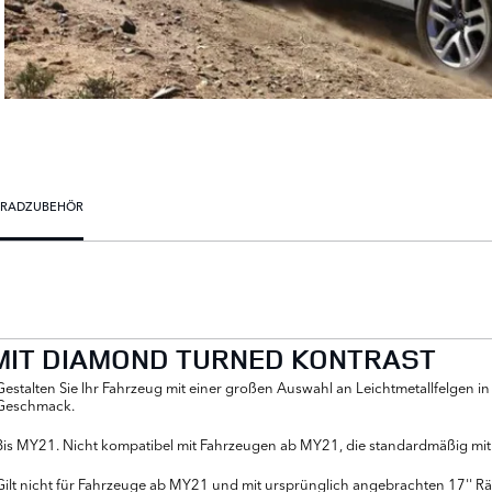
 RADZUBEHÖR
 MIT DIAMOND TURNED KONTRAST
Gestalten Sie Ihr Fahrzeug mit einer großen Auswahl an Leichtmetallfelge
Geschmack.
Bis MY21. Nicht kompatibel mit Fahrzeugen ab MY21, die standardmäßig mit 
Gilt nicht für Fahrzeuge ab MY21 und mit ursprünglich angebrachten 17'' Rä