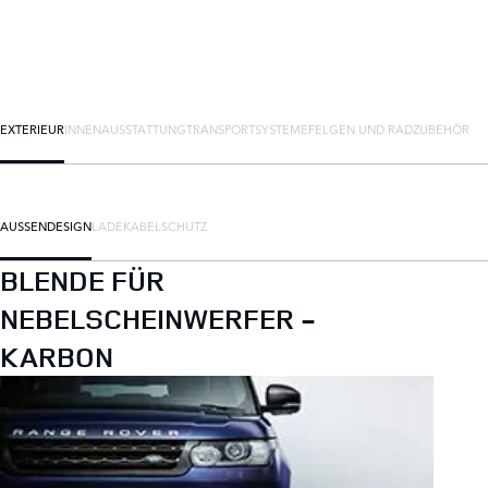
EXTERIEUR
INNENAUSSTATTUNG
TRANSPORTSYSTEME
FELGEN UND RADZUBEHÖR
AUSSENDESIGN
LADEKABEL
SCHUTZ
BLENDE FÜR
NEBELSCHEINWERFER -
KARBON