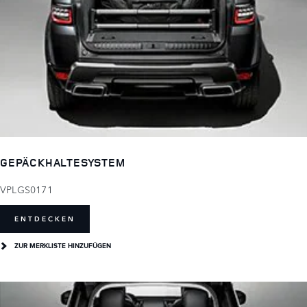
GEPÄCKHALTESYSTEM
VPLGS0171
ENTDECKEN
ZUR MERKLISTE HINZUFÜGEN