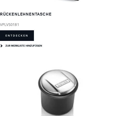
RÜCKENLEHNENTASCHE
VPLVS0181
ENTDECKEN
ZUR MERKLISTE HINZUFÜGEN