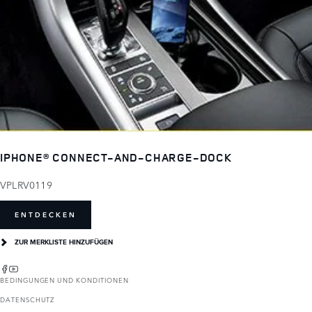
IPHONE® CONNECT-AND-CHARGE-DOCK
VPLRV0119
ENTDECKEN
ZUR MERKLISTE HINZUFÜGEN
BEDINGUNGEN UND KONDITIONEN
DATENSCHUTZ