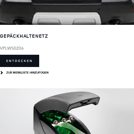
GEPÄCKHALTENETZ
VPLWS0206
ENTDECKEN
ZUR MERKLISTE HINZUFÜGEN