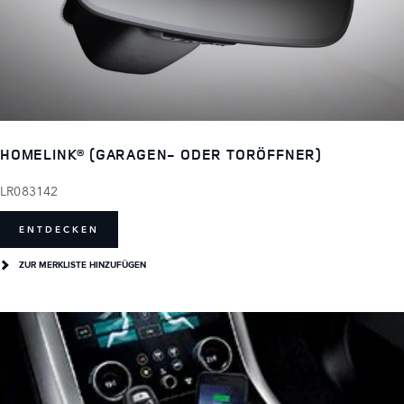
HOMELINK® (GARAGEN- ODER TORÖFFNER)
LR083142
ENTDECKEN
ZUR MERKLISTE HINZUFÜGEN