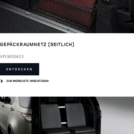
GEPÄCKRAUMNETZ (SEITLICH)
VPLWS0433
ENTDECKEN
ZUR MERKLISTE HINZUFÜGEN