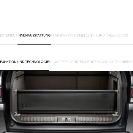
EXTERIEUR
INNENAUSSTATTUNG
TRANSPORTSYSTEME
FELGEN UND RADZUBEHÖR
FUNKTION UND TECHNOLOGIE
HAUSTIERPRODUKTE
INNENDESIGN
SCHUTZ
SICHERHE