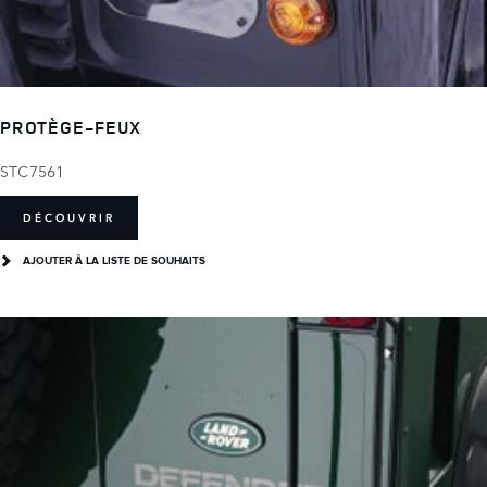
PROTÈGE-FEUX
STC7561
DÉCOUVRIR
AJOUTER Â LA LISTE DE SOUHAITS