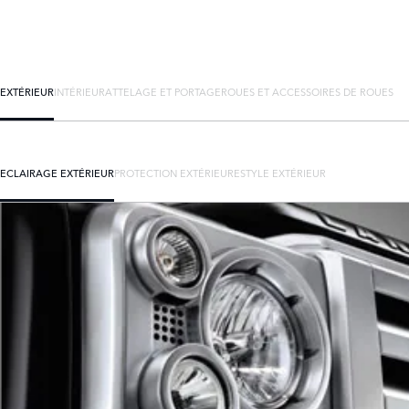
EXTÉRIEUR
INTÉRIEUR
ATTELAGE ET PORTAGE
ROUES ET ACCESSOIRES DE ROUES
ECLAIRAGE EXTÉRIEUR
PROTECTION EXTÉRIEURE
STYLE EXTÉRIEUR