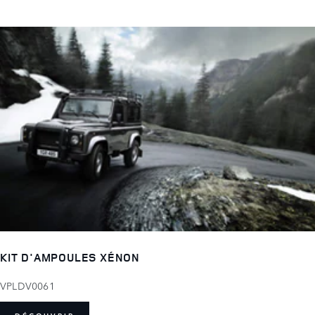
KIT D'AMPOULES XÉNON
VPLDV0061