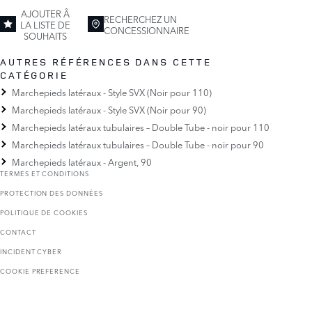
AJOUTER Â
RECHERCHEZ UN
LA LISTE DE
CONCESSIONNAIRE
SOUHAITS
AUTRES RÉFÉRENCES DANS CETTE
CATÉGORIE
Marchepieds latéraux - Style SVX (Noir pour 110)
Marchepieds latéraux - Style SVX (Noir pour 90)
Marchepieds latéraux tubulaires – Double Tube - noir pour 110
Marchepieds latéraux tubulaires – Double Tube - noir pour 90
Marchepieds latéraux - Argent, 90
TERMES ET CONDITIONS
PROTECTION DES DONNÉES
POLITIQUE DE COOKIES
CONTACT
INCIDENT CYBER
COOKIE PREFERENCE