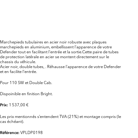
Marchepieds tubulaires en acier noir robuste avec plaques
marchepieds en aluminium, embellissent l'apparence de votre
Defender tout en facilitant l'entrée et la sortie.Cette paire de tubes
de protection latérale en acier se montent directement sur le
chassis du véhicule.
Acier noir, double tubes, . Réhausse l'apparence de votre Defender
et en facilite l'entrée.
Pour 110 SW et Double Cab.
Dispoinible en finition Bright.
1 537,00 €
Prix:
Les prix mentionnés s’entendent TVA (21%) et montage compris (le
cas échéant).
VPLDP0198
Référence: