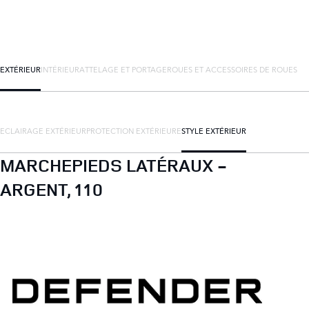
EXTÉRIEUR
INTÉRIEUR
ATTELAGE ET PORTAGE
ROUES ET ACCESSOIRES DE ROUES
ECLAIRAGE EXTÉRIEUR
PROTECTION EXTÉRIEURE
STYLE EXTÉRIEUR
MARCHEPIEDS LATÉRAUX -
ARGENT, 110