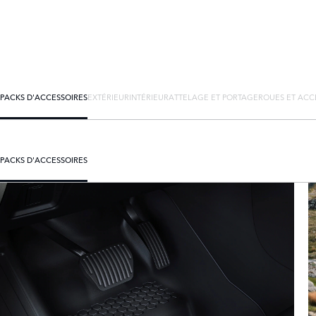
PACKS D'ACCESSOIRES
EXTÉRIEUR
INTÉRIEUR
ATTELAGE ET PORTAGE
ROUES ET ACC
PACKS D'ACCESSOIRES