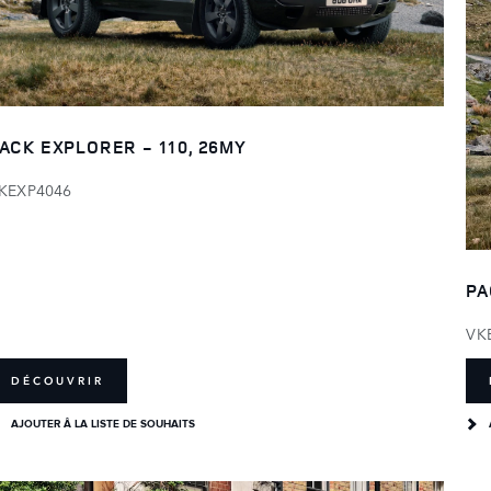
ACK EXPLORER - 110, 26MY
KEXP4046
PA
VK
DÉCOUVRIR
AJOUTER Â LA LISTE DE SOUHAITS