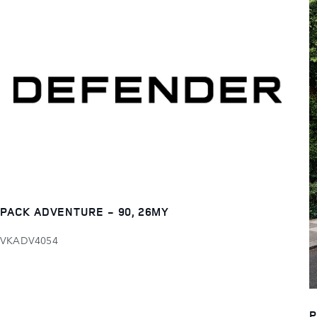
PACK ADVENTURE - 90, 26MY
VKADV4054
P