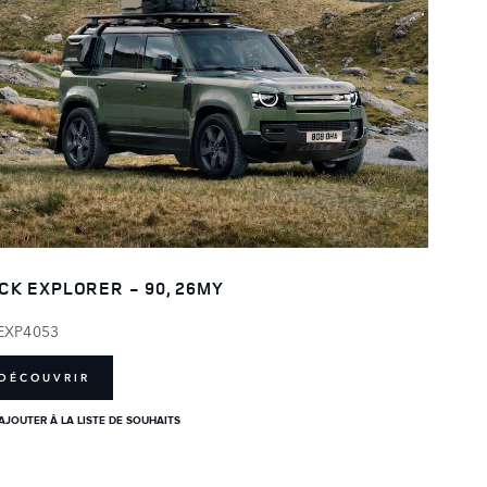
CK EXPLORER - 90, 26MY
EXP4053
DÉCOUVRIR
AJOUTER Â LA LISTE DE SOUHAITS