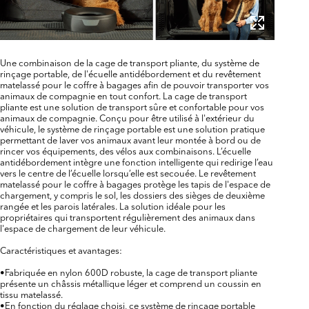
Une combinaison de la cage de transport pliante, du système de
rinçage portable, de l'écuelle antidébordement et du revêtement
matelassé pour le coffre à bagages afin de pouvoir transporter vos
animaux de compagnie en tout confort. La cage de transport
pliante est une solution de transport sûre et confortable pour vos
animaux de compagnie. Conçu pour être utilisé à l'extérieur du
véhicule, le système de rinçage portable est une solution pratique
permettant de laver vos animaux avant leur montée à bord ou de
rincer vos équipements, des vélos aux combinaisons. L’écuelle
antidébordement intègre une fonction intelligente qui redirige l’eau
vers le centre de l’écuelle lorsqu’elle est secouée. Le revêtement
matelassé pour le coffre à bagages protège les tapis de l'espace de
chargement, y compris le sol, les dossiers des sièges de deuxième
rangée et les parois latérales. La solution idéale pour les
propriétaires qui transportent régulièrement des animaux dans
l'espace de chargement de leur véhicule.
Caractéristiques et avantages:
•Fabriquée en nylon 600D robuste, la cage de transport pliante
présente un châssis métallique léger et comprend un coussin en
tissu matelassé.
•En fonction du réglage choisi, ce système de rinçage portable