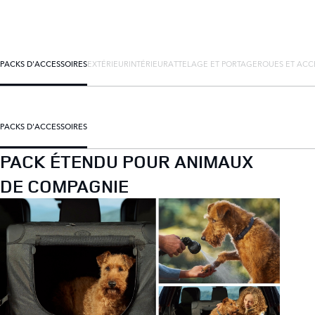
PACKS D'ACCESSOIRES
EXTÉRIEUR
INTÉRIEUR
ATTELAGE ET PORTAGE
ROUES ET ACC
PACKS D'ACCESSOIRES
PACK ÉTENDU POUR ANIMAUX
DE COMPAGNIE