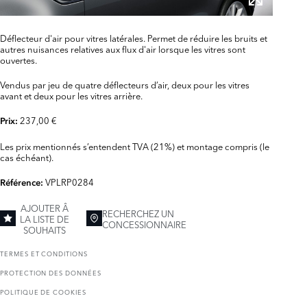
Déflecteur d'air pour vitres latérales. Permet de réduire les bruits et
autres nuisances relatives aux flux d'air lorsque les vitres sont
ouvertes.
Vendus par jeu de quatre déflecteurs d’air, deux pour les vitres
avant et deux pour les vitres arrière.
237,00 €
Prix:
Les prix mentionnés s’entendent TVA (21%) et montage compris (le
cas échéant).
VPLRP0284
Référence:
AJOUTER Â
RECHERCHEZ UN
LA LISTE DE
CONCESSIONNAIRE
SOUHAITS
TERMES ET CONDITIONS
PROTECTION DES DONNÉES
POLITIQUE DE COOKIES