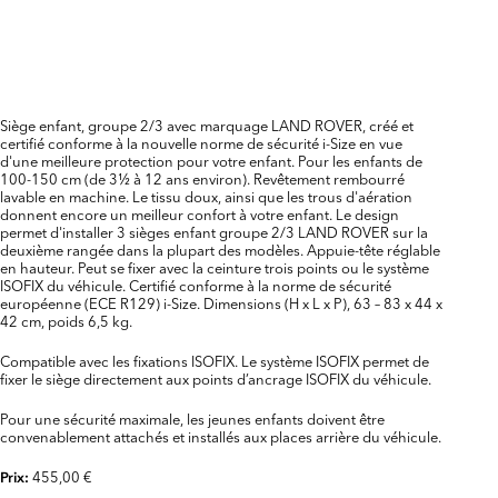
Siège enfant, groupe 2/3 avec marquage LAND ROVER, créé et
certifié conforme à la nouvelle norme de sécurité i-Size en vue
d'une meilleure protection pour votre enfant. Pour les enfants de
100-150 cm (de 3½ à 12 ans environ). Revêtement rembourré
lavable en machine. Le tissu doux, ainsi que les trous d'aération
donnent encore un meilleur confort à votre enfant. Le design
permet d'installer 3 sièges enfant groupe 2/3 LAND ROVER sur la
deuxième rangée dans la plupart des modèles. Appuie-tête réglable
en hauteur. Peut se fixer avec la ceinture trois points ou le système
ISOFIX du véhicule. Certifié conforme à la norme de sécurité
européenne (ECE R129) i-Size. Dimensions (H x L x P), 63 – 83 x 44 x
42 cm, poids 6,5 kg.
Compatible avec les fixations ISOFIX. Le système ISOFIX permet de
fixer le siège directement aux points d’ancrage ISOFIX du véhicule.
Pour une sécurité maximale, les jeunes enfants doivent être
convenablement attachés et installés aux places arrière du véhicule.
455,00 €
Prix: