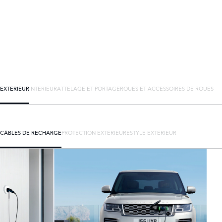
EXTÉRIEUR
INTÉRIEUR
ATTELAGE ET PORTAGE
ROUES ET ACCESSOIRES DE ROUES
CÂBLES DE RECHARGE
PROTECTION EXTÉRIEURE
STYLE EXTÉRIEUR