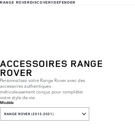
RANGE ROVER
DISCOVERY
DEFENDER
ACCESSOIRES RANGE
ROVER
Personnalisez votre Range Rover avec des
accessoires authentiques -
méticuleusement conçus pour compléter
votre style de vie.
Modèle
RANGE ROVER (2013-2021)