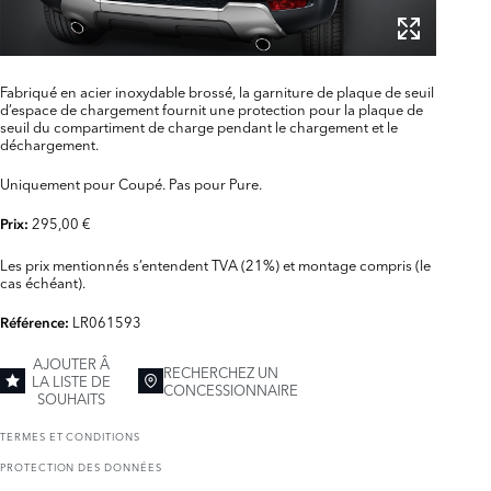
Fabriqué en acier inoxydable brossé, la garniture de plaque de seuil
d’espace de chargement fournit une protection pour la plaque de
seuil du compartiment de charge pendant le chargement et le
déchargement.
Uniquement pour Coupé. Pas pour Pure.
295,00 €
Prix:
Les prix mentionnés s’entendent TVA (21%) et montage compris (le
cas échéant).
LR061593
Référence:
AJOUTER Â
RECHERCHEZ UN
LA LISTE DE
CONCESSIONNAIRE
SOUHAITS
TERMES ET CONDITIONS
PROTECTION DES DONNÉES