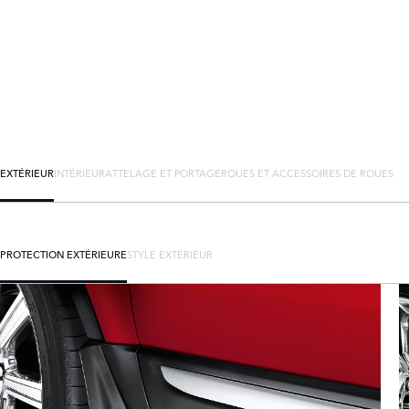
EXTÉRIEUR
INTÉRIEUR
ATTELAGE ET PORTAGE
ROUES ET ACCESSOIRES DE ROUES
PROTECTION EXTÉRIEURE
STYLE EXTÉRIEUR