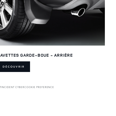
AVETTES GARDE-BOUE - ARRIÈRE
DÉCOUVRIR
T
INCIDENT CYBER
COOKIE PREFERENCE