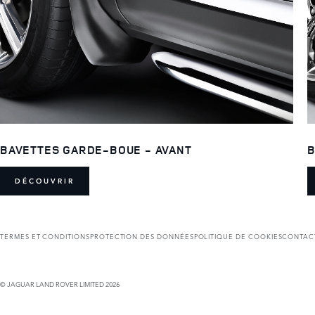
BAVETTES GARDE-BOUE - AVANT
B
DÉCOUVRIR
TERMES ET CONDITIONS
PROTECTION DES DONNÉES
POLITIQUE DE COOKIES
CONTAC
© JAGUAR LAND ROVER LIMITED 2026