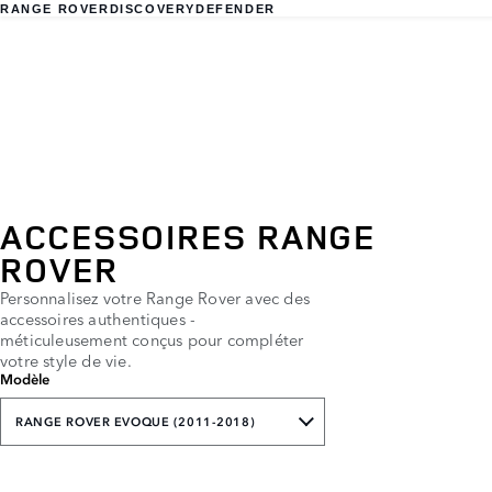
RANGE ROVER
DISCOVERY
DEFENDER
ACCESSOIRES RANGE
ROVER
Personnalisez votre Range Rover avec des
accessoires authentiques -
méticuleusement conçus pour compléter
votre style de vie.
Modèle
RANGE ROVER EVOQUE (2011-2018)