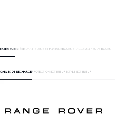
EXTÉRIEUR
INTÉRIEUR
ATTELAGE ET PORTAGE
ROUES ET ACCESSOIRES DE ROUES
CÂBLES DE RECHARGE
PROTECTION EXTÉRIEURE
STYLE EXTÉRIEUR