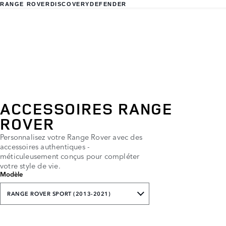
RANGE ROVER
DISCOVERY
DEFENDER
ACCESSOIRES RANGE
ROVER
Personnalisez votre Range Rover avec des
accessoires authentiques -
méticuleusement conçus pour compléter
votre style de vie.
Modèle
RANGE ROVER SPORT (2013-2021)