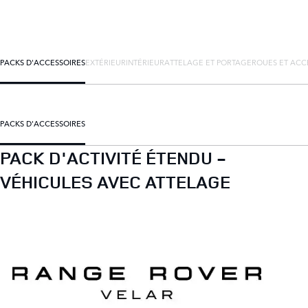
PACKS D'ACCESSOIRES
EXTÉRIEUR
INTÉRIEUR
ATTELAGE ET PORTAGE
ROUES ET ACC
PACKS D'ACCESSOIRES
PACK D'ACTIVITÉ ÉTENDU -
VÉHICULES AVEC ATTELAGE