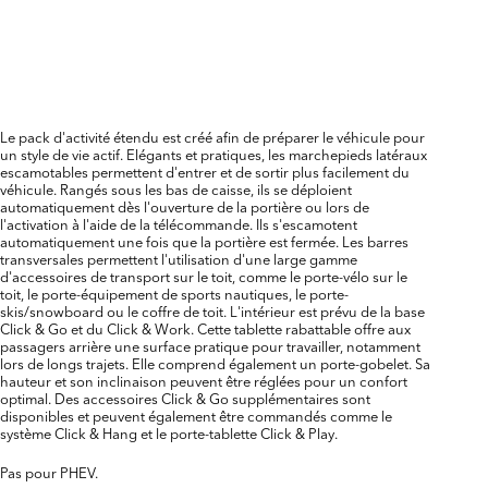
Le pack d'activité étendu est créé afin de préparer le véhicule pour
un style de vie actif. Elégants et pratiques, les marchepieds latéraux
escamotables permettent d'entrer et de sortir plus facilement du
véhicule. Rangés sous les bas de caisse, ils se déploient
automatiquement dès l'ouverture de la portière ou lors de
l'activation à l'aide de la télécommande. Ils s'escamotent
automatiquement une fois que la portière est fermée. Les barres
transversales permettent l'utilisation d'une large gamme
d'accessoires de transport sur le toit, comme le porte-vélo sur le
toit, le porte-équipement de sports nautiques, le porte-
skis/snowboard ou le coffre de toit. L'intérieur est prévu de la base
Click & Go et du Click & Work. Cette tablette rabattable offre aux
passagers arrière une surface pratique pour travailler, notamment
lors de longs trajets. Elle comprend également un porte-gobelet. Sa
hauteur et son inclinaison peuvent être réglées pour un confort
optimal. Des accessoires Click & Go supplémentaires sont
disponibles et peuvent également être commandés comme le
système Click & Hang et le porte-tablette Click & Play.
Pas pour PHEV.