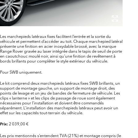
Les marchepieds latéraux fixes facilitent l’entrée et la sortie du
véhicule et permettent d’accéder au toit. Chaque marchepied latéral
présente une finition en acier inoxydable brossé, avec la marque
Range Rover gravée au laser intégrée dans le tapis de seuil de porte
en caoutchouc moulé noir, ainsi qu’une finition de revêtement à
bords brillants pour compléter le style extérieur du véhicule.
Pour SWB uniquement.
Le kit comprend deux marchepieds latéraux fixes SWB brillants, un
support de montage gauche, un support de montage droit, des
points de levage et un jeu de bandes de fermeture de véhicule. Les
clips « lanterne » et les clips de passage de roue sont également
nécessaires pour l’installation et doivent être commandés
séparément. L’installation des marchepieds latéraux peut avoir un
effet sur les capacités tout-terrain du véhicule.
2 039,00 €
Prix:
Les prix mentionnés s’entendent TVA (21%) et montage compris (le