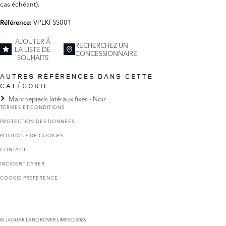
cas échéant).
VPLKFSS001
Référence:
AJOUTER Â
RECHERCHEZ UN
LA LISTE DE
CONCESSIONNAIRE
SOUHAITS
AUTRES RÉFÉRENCES DANS CETTE
CATÉGORIE
Marchepieds latéraux fixes - Noir
TERMES ET CONDITIONS
PROTECTION DES DONNÉES
POLITIQUE DE COOKIES
CONTACT
INCIDENT CYBER
COOKIE PREFERENCE
© JAGUAR LAND ROVER LIMITED 2026