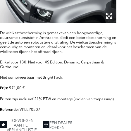
De wielkastbescherming is gemaakt van een hoogwaardige,
duurzame kunststof in Anthracite. Biedt een betere bescherming en
geeft de auto een robuustere uitstraling. De wielkastbescherming is
eenvoudig te monteren en ideaal voor het beschermen van de
wielkasten tijdens het offroad-rijden.
Enkel voor 130. Niet voor XS Edition, Dynamic, Carpathian &
Outbound.
Niet combineerbaar met Bright Pack.
971,00 €
Prijs:
Prijzen zijn inclusief 21% BTW en montage (indien van toepassing).
VPLEP0507
Referentie:
TOEVOEGEN
EEN DEALER
AAN HET
ZOEKEN
VERLANGLIJSTJE