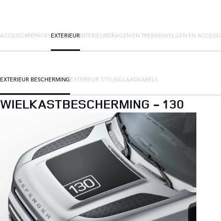
ACCESSOIREPACKS
EXTERIEUR
INTERIEUR
DRAGEN EN TREKKEN
VELGEN EN ACCESS
EXTERIEUR BESCHERMING
EXTERIEUR STYLING
LAADKABELS
WIELKASTBESCHERMING - 130