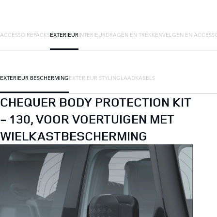
ACCESSOIREPACKS
EXTERIEUR
INTERIEUR
DRAGEN EN TREKKEN
VELGEN EN ACCESS
EXTERIEUR BESCHERMING
EXTERIEUR STYLING
LAADKABELS
CHEQUER BODY PROTECTION KIT
- 130, VOOR VOERTUIGEN MET
WIELKASTBESCHERMING