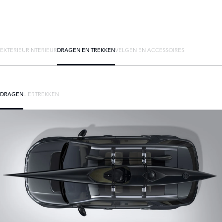
EXTERIEUR
INTERIEUR
DRAGEN EN TREKKEN
VELGEN EN ACCESSOIRES
DRAGEN
LIER
TREKKEN