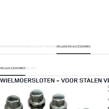
EXTERIEUR
INTERIEUR
DRAGEN EN TREKKEN
VELGEN EN ACCESSOIRES
VELGACCESSOIRES
VELGEN
WIELMOERSLOTEN - VOOR STALEN V