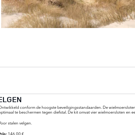
ELGEN
Ontwikkeld conform de hoogste beveiligingsstandaarden. De wielmoersloten
optimaal te beschermen tegen diefstal. De kit omvat vier wielmoersloten en ee
Voor stalen velgen.
146,00 €
Prijs: