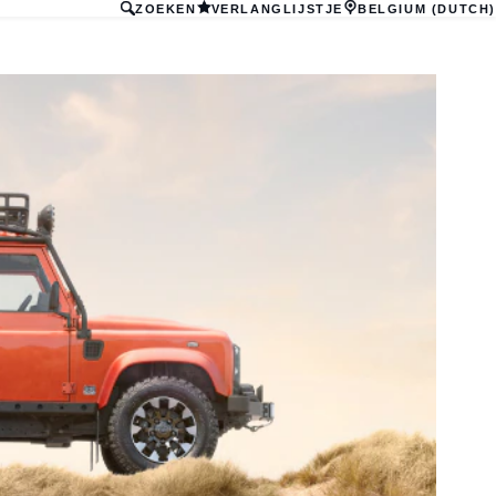
ZOEKEN
VERLANGLIJSTJE
BELGIUM (DUTCH)