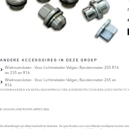
ANDERE ACCESSOIRES IN DEZE GROEP
Wielmoersloten - Voor Lichtmetalen Velgen, Bandenmaten 205 R16
en 235 en R16
Wielmoersloten - Voor Lichtmetalen Velgen, Bandenmaten 265 en
R16
VOORWAARDEN EN BEPALINGEN
PRIVACYBELEID
WEBSITECOOKIEBELEID
CONTACT
C
© JAGUAR LAND ROVER LIMITED 2026
De afbeeldingen zijn alleen bedoeld ter illustratie. De specificaties voor verschillende modeljaren kunnen ve