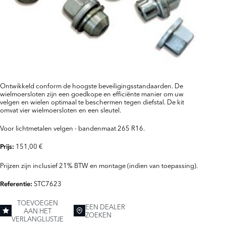
Ontwikkeld conform de hoogste beveiligingsstandaarden. De
wielmoersloten zijn een goedkope en efficiënte manier om uw
velgen en wielen optimaal te beschermen tegen diefstal. De kit
omvat vier wielmoersloten en een sleutel.
Voor lichtmetalen velgen - bandenmaat 265 R16.
151,00 €
Prijs:
Prijzen zijn inclusief 21% BTW en montage (indien van toepassing).
STC7623
Referentie:
TOEVOEGEN
EEN DEALER
AAN HET
ZOEKEN
VERLANGLIJSTJE