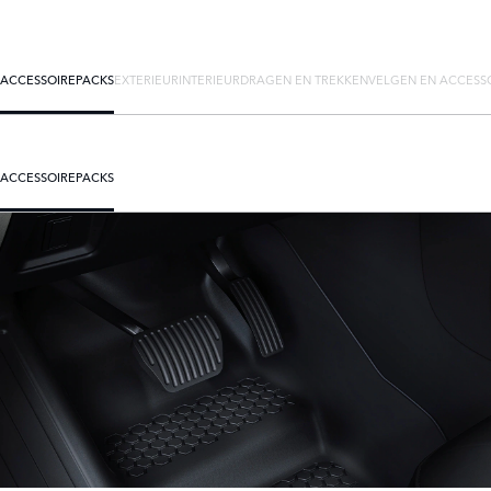
ACCESSOIREPACKS
EXTERIEUR
INTERIEUR
DRAGEN EN TREKKEN
VELGEN EN ACCESS
ACCESSOIREPACKS