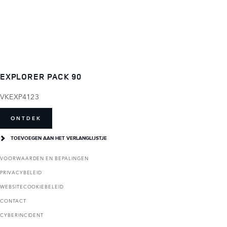
EXPLORER PACK 90
VKEXP4123
ONTDEK
TOEVOEGEN AAN HET VERLANGLIJSTJE
VOORWAARDEN EN BEPALINGEN
PRIVACYBELEID
WEBSITECOOKIEBELEID
CONTACT
CYBERINCIDENT