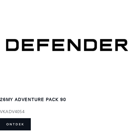
26MY ADVENTURE PACK 90
VKADV4054
ONTDEK