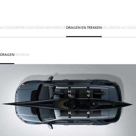
ACCESSOIREPACKS
EXTERIEUR
INTERIEUR
DRAGEN EN TREKKEN
VELGEN EN ACCESS
DRAGEN
TREKKEN