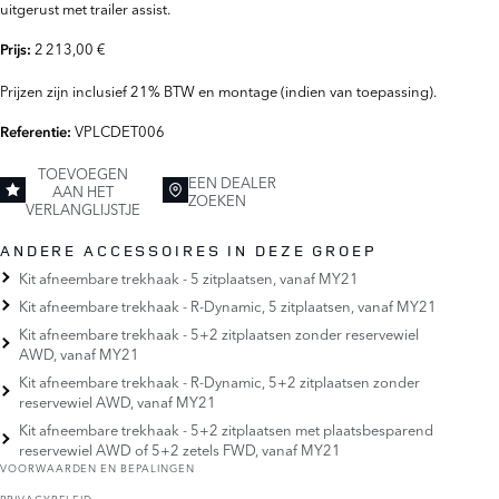
uitgerust met trailer assist.
2 213,00 €
Prijs:
Prijzen zijn inclusief 21% BTW en montage (indien van toepassing).
VPLCDET006
Referentie:
TOEVOEGEN
EEN DEALER
AAN HET
ZOEKEN
VERLANGLIJSTJE
ANDERE ACCESSOIRES IN DEZE GROEP
Kit afneembare trekhaak - 5 zitplaatsen, vanaf MY21
Kit afneembare trekhaak - R-Dynamic, 5 zitplaatsen, vanaf MY21
Kit afneembare trekhaak - 5+2 zitplaatsen zonder reservewiel
AWD, vanaf MY21
Kit afneembare trekhaak - R-Dynamic, 5+2 zitplaatsen zonder
reservewiel AWD, vanaf MY21
Kit afneembare trekhaak - 5+2 zitplaatsen met plaatsbesparend
reservewiel AWD of 5+2 zetels FWD, vanaf MY21
VOORWAARDEN EN BEPALINGEN
PRIVACYBELEID