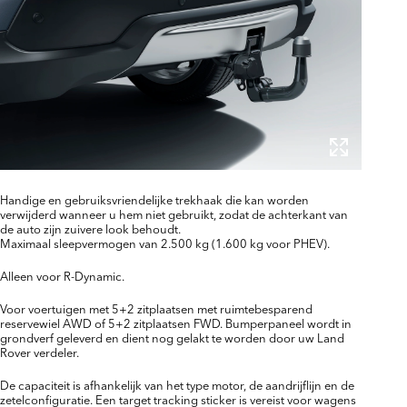
Handige en gebruiksvriendelijke trekhaak die kan worden
verwijderd wanneer u hem niet gebruikt, zodat de achterkant van
de auto zijn zuivere look behoudt.
Maximaal sleepvermogen van 2.500 kg (1.600 kg voor PHEV).
Alleen voor R-Dynamic.
Voor voertuigen met 5+2 zitplaatsen met ruimtebesparend
reservewiel AWD of 5+2 zitplaatsen FWD. Bumperpaneel wordt in
grondverf geleverd en dient nog gelakt te worden door uw Land
Rover verdeler.
De capaciteit is afhankelijk van het type motor, de aandrijflijn en de
zetelconfiguratie. Een target tracking sticker is vereist voor wagens