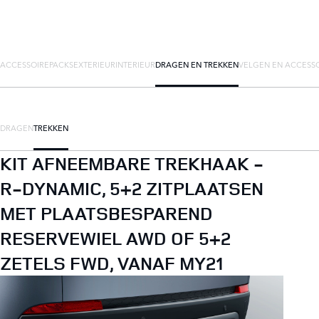
ACCESSOIREPACKS
EXTERIEUR
INTERIEUR
DRAGEN EN TREKKEN
VELGEN EN ACCESS
DRAGEN
TREKKEN
KIT AFNEEMBARE TREKHAAK -
R-DYNAMIC, 5+2 ZITPLAATSEN
MET PLAATSBESPAREND
RESERVEWIEL AWD OF 5+2
ZETELS FWD, VANAF MY21