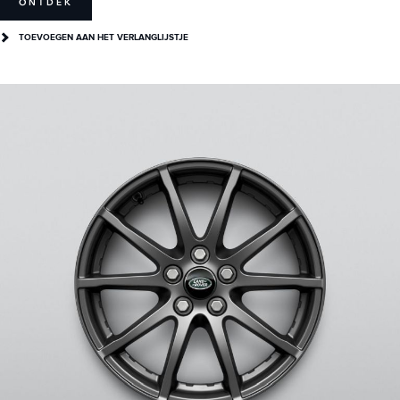
ONTDEK
TOEVOEGEN AAN HET VERLANGLIJSTJE