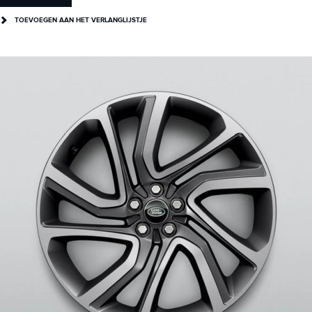
TOEVOEGEN AAN HET VERLANGLIJSTJE