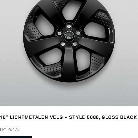
18" LICHTMETALEN VELG - STYLE 5088, GLOSS BLACK
LR126473