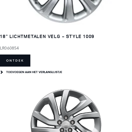
18" LICHTMETALEN VELG - STYLE 1009
LR060854
ONTDEK
TOEVOEGEN AAN HET VERLANGLIJSTJE