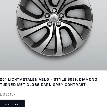
20" LICHTMETALEN VELG - STYLE 5089, DIAMOND
TURNED MET GLOSS DARK GREY CONTRAST
LR126107
ONTDEK