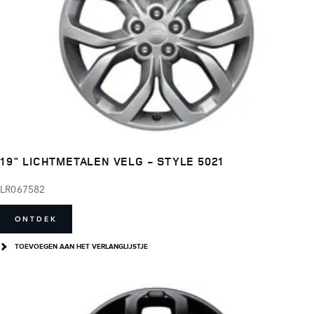
19" LICHTMETALEN VELG - STYLE 5021
LR067582
ONTDEK
TOEVOEGEN AAN HET VERLANGLIJSTJE