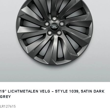
19" LICHTMETALEN VELG - STYLE 1039, SATIN DARK
GREY
LR127615