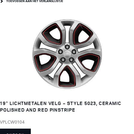
TOEVOEGEN AAN HET VERLANGLIJSTJE
19" LICHTMETALEN VELG - STYLE 5023, CERAMIC
POLISHED AND RED PINSTRIPE
VPLCW0104