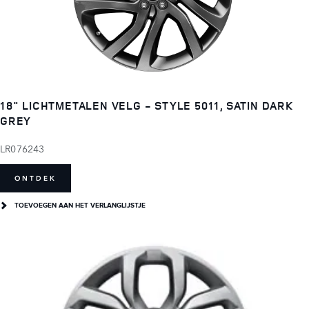
18" LICHTMETALEN VELG - STYLE 5011, SATIN DARK
GREY
LR076243
ONTDEK
TOEVOEGEN AAN HET VERLANGLIJSTJE