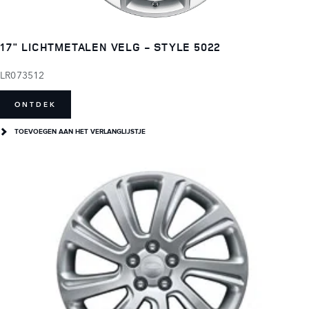
17" LICHTMETALEN VELG - STYLE 5022
LR073512
ONTDEK
TOEVOEGEN AAN HET VERLANGLIJSTJE