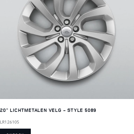
20" LICHTMETALEN VELG - STYLE 5089
LR126105