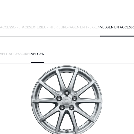
ACCESSOIREPACKS
EXTERIEUR
INTERIEUR
DRAGEN EN TREKKEN
VELGEN EN ACCESS
VELGACCESSOIRES
VELGEN