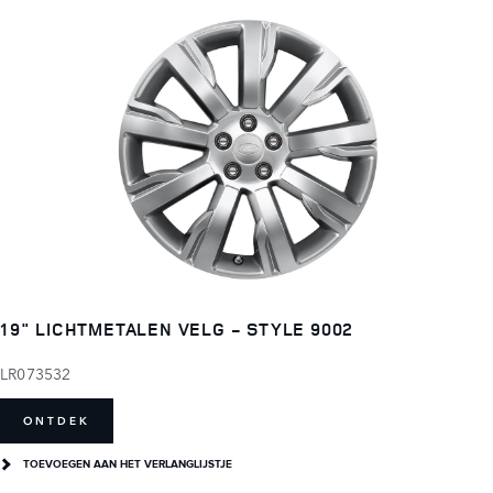
19" LICHTMETALEN VELG - STYLE 9002
LR073532
ONTDEK
TOEVOEGEN AAN HET VERLANGLIJSTJE