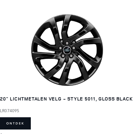
20" LICHTMETALEN VELG - STYLE 5011, GLOSS BLACK
LR074095
ONTDEK