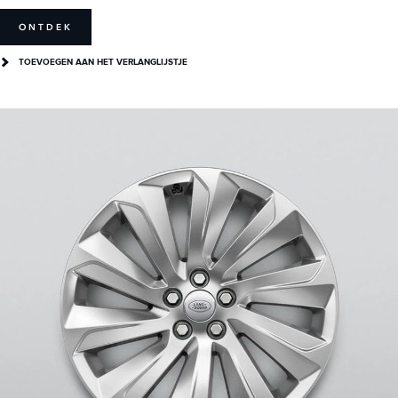
ONTDEK
TOEVOEGEN AAN HET VERLANGLIJSTJE