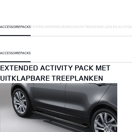
ACCESSOIREPACKS
EXTERIEUR
INTERIEUR
DRAGEN EN TREKKEN
VELGEN EN ACCESS
ACCESSOIREPACKS
EXTENDED ACTIVITY PACK MET
UITKLAPBARE TREEPLANKEN