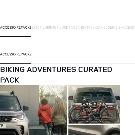
ACCESSOIREPACKS
EXTERIEUR
INTERIEUR
DRAGEN EN TREKKEN
VELGEN EN ACCESS
ACCESSOIREPACKS
BIKING ADVENTURES CURATED
PACK