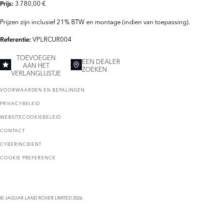
3 780,00 €
Prijs:
Prijzen zijn inclusief 21% BTW en montage (indien van toepassing).
VPLRCUR004
Referentie:
TOEVOEGEN
EEN DEALER
AAN HET
ZOEKEN
VERLANGLIJSTJE
VOORWAARDEN EN BEPALINGEN
PRIVACYBELEID
WEBSITECOOKIEBELEID
CONTACT
CYBERINCIDENT
COOKIE PREFERENCE
© JAGUAR LAND ROVER LIMITED 2026