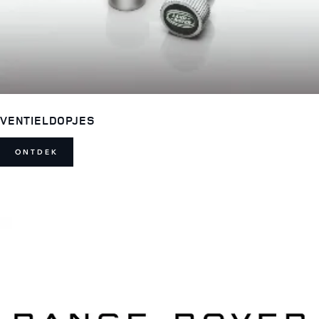
VENTIELDOPJES
ONTDEK