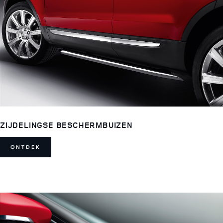
ZIJDELINGSE BESCHERMBUIZEN
ONTDEK