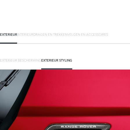
EXTERIEUR
INTERIEUR
DRAGEN EN TREKKEN
VELGEN EN ACCESSOIRES
EXTERIEUR BESCHERMING
EXTERIEUR STYLING