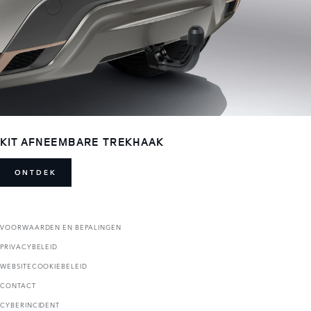
KIT AFNEEMBARE TREKHAAK
ONTDEK
VOORWAARDEN EN BEPALINGEN
PRIVACYBELEID
WEBSITECOOKIEBELEID
CONTACT
CYBERINCIDENT