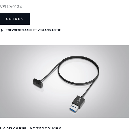
VPLKV0134
ONTDEK
TOEVOEGEN AAN HET VERLANGLIJSTJE
LAADKABEL ACTIVITY KEY