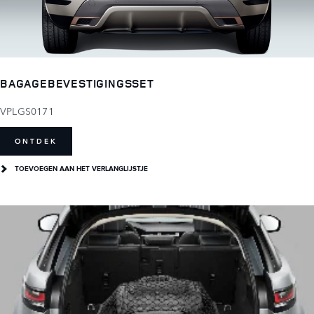
BAGAGEBEVESTIGINGSSET
VPLGS0171
ONTDEK
TOEVOEGEN AAN HET VERLANGLIJSTJE