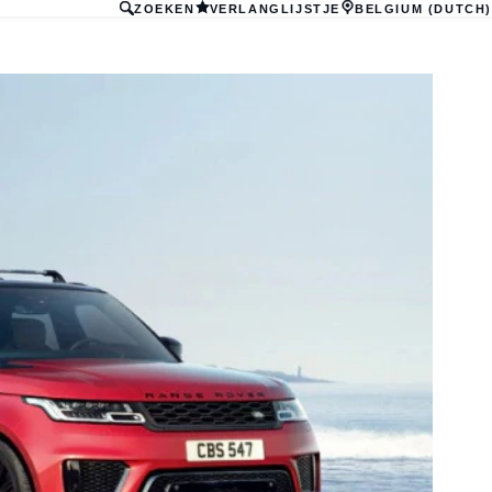
ZOEKEN
VERLANGLIJSTJE
BELGIUM (DUTCH)