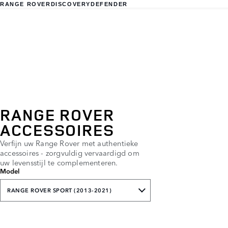
RANGE ROVER
DISCOVERY
DEFENDER
RANGE ROVER
ACCESSOIRES
Verfijn uw Range Rover met authentieke
accessoires - zorgvuldig vervaardigd om
uw levensstijl te complementeren.
Model
RANGE ROVER SPORT (2013-2021)