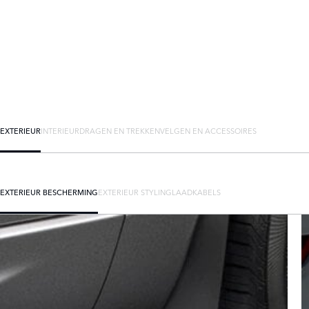
EXTERIEUR
INTERIEUR
DRAGEN EN TREKKEN
VELGEN EN ACCESSOIRES
EXTERIEUR BESCHERMING
EXTERIEUR STYLING
LAADKABELS