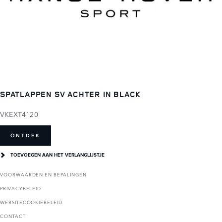
SPATLAPPEN SV ACHTER IN BLACK
VKEXT4120
ONTDEK
TOEVOEGEN AAN HET VERLANGLIJSTJE
VOORWAARDEN EN BEPALINGEN
PRIVACYBELEID
WEBSITECOOKIEBELEID
CONTACT