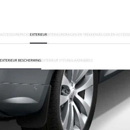
ACCESSOIREPACKS
EXTERIEUR
INTERIEUR
DRAGEN EN TREKKEN
VELGEN EN ACCESS
EXTERIEUR BESCHERMING
EXTERIEUR STYLING
LAADKABELS