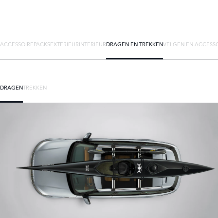
ACCESSOIREPACKS
EXTERIEUR
INTERIEUR
DRAGEN EN TREKKEN
VELGEN EN ACCESS
DRAGEN
TREKKEN