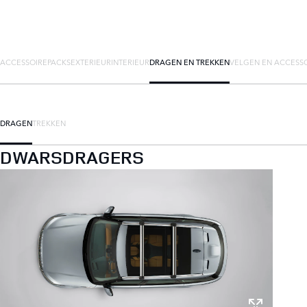
ACCESSOIREPACKS
EXTERIEUR
INTERIEUR
DRAGEN EN TREKKEN
VELGEN EN ACCESS
DRAGEN
TREKKEN
DWARSDRAGERS