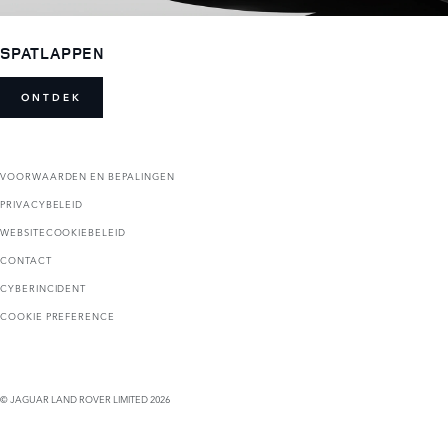
SPATLAPPEN
ONTDEK
VOORWAARDEN EN BEPALINGEN
PRIVACYBELEID
WEBSITECOOKIEBELEID
CONTACT
CYBERINCIDENT
COOKIE PREFERENCE
© JAGUAR LAND ROVER LIMITED 2026