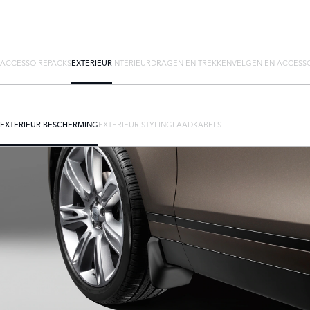
ACCESSOIREPACKS
EXTERIEUR
INTERIEUR
DRAGEN EN TREKKEN
VELGEN EN ACCESS
EXTERIEUR BESCHERMING
EXTERIEUR STYLING
LAADKABELS