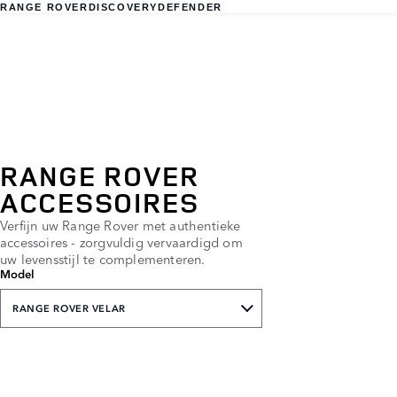
RANGE ROVER
DISCOVERY
DEFENDER
RANGE ROVER
ACCESSOIRES
Verfijn uw Range Rover met authentieke
accessoires - zorgvuldig vervaardigd om
uw levensstijl te complementeren.
Model
RANGE ROVER VELAR