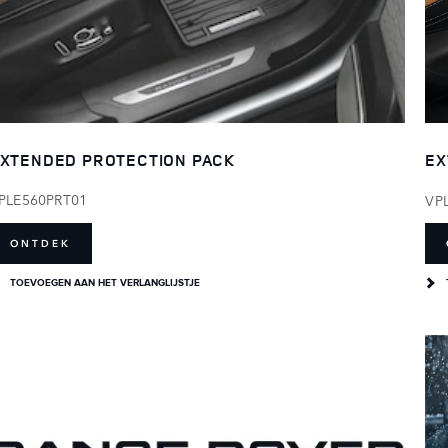
XTENDED PROTECTION PACK
EX
PLE560PRT01
VP
ONTDEK
TOEVOEGEN AAN HET VERLANGLIJSTJE