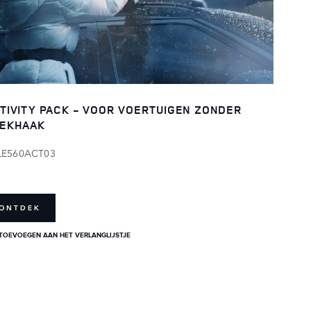
TIVITY PACK - VOOR VOERTUIGEN ZONDER
EKHAAK
LE560ACT03
ONTDEK
TOEVOEGEN AAN HET VERLANGLIJSTJE