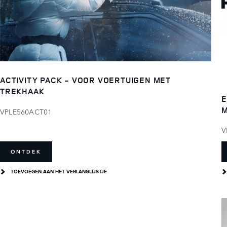
ACTIVITY PACK - VOOR VOERTUIGEN MET
TREKHAAK
E
M
VPLE560ACT01
V
ONTDEK
TOEVOEGEN AAN HET VERLANGLIJSTJE