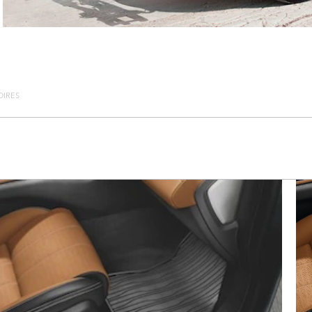
OIRES