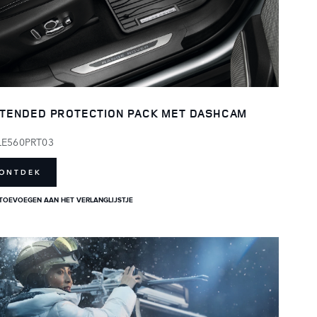
TENDED PROTECTION PACK MET DASHCAM
LE560PRT03
ONTDEK
TOEVOEGEN AAN HET VERLANGLIJSTJE