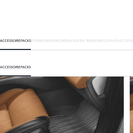
ACCESSOIREPACKS
EXTERIEUR
INTERIEUR
DRAGEN EN TREKKEN
VELGEN EN ACCESS
ACCESSOIREPACKS