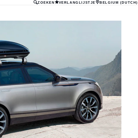
ZOEKEN
VERLANGLIJSTJE
BELGIUM (DUTCH)