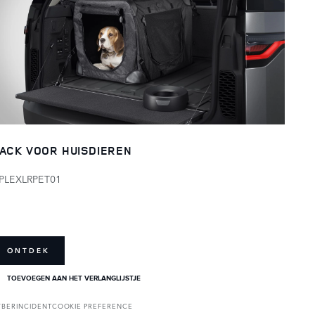
ACK VOOR HUISDIEREN
PLEXLRPET01
ONTDEK
TOEVOEGEN AAN HET VERLANGLIJSTJE
YBERINCIDENT
COOKIE PREFERENCE