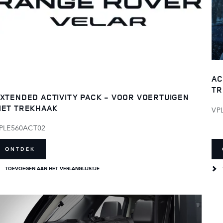
AC
TR
XTENDED ACTIVITY PACK - VOOR VOERTUIGEN
ET TREKHAAK
VP
PLE560ACT02
ONTDEK
TOEVOEGEN AAN HET VERLANGLIJSTJE