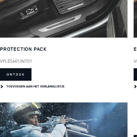
PROTECTION PACK
E
VPLE5601INT01
V
ONTDEK
TOEVOEGEN AAN HET VERLANGLIJSTJE