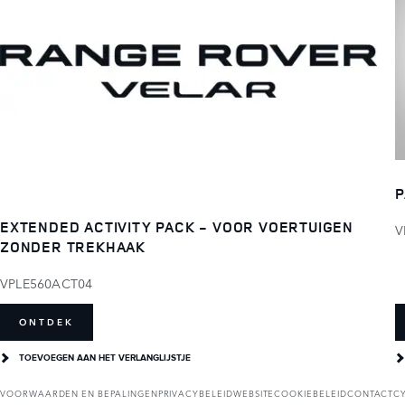
P
EXTENDED ACTIVITY PACK - VOOR VOERTUIGEN
V
ZONDER TREKHAAK
VPLE560ACT04
ONTDEK
TOEVOEGEN AAN HET VERLANGLIJSTJE
VOORWAARDEN EN BEPALINGEN
PRIVACYBELEID
WEBSITECOOKIEBELEID
CONTACT
C